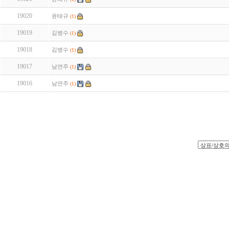
19020
윤태규
(1)
19019
김병수
(1)
19018
김병수
(1)
19017
남연주
(1)
19016
남연주
(1)