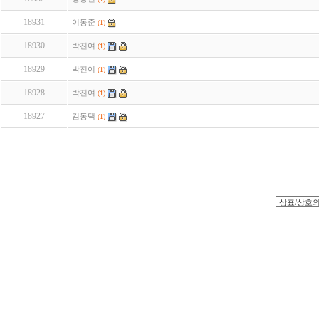
18931
이동준
(1)
18930
박진여
(1)
18929
박진여
(1)
18928
박진여
(1)
18927
김동택
(1)