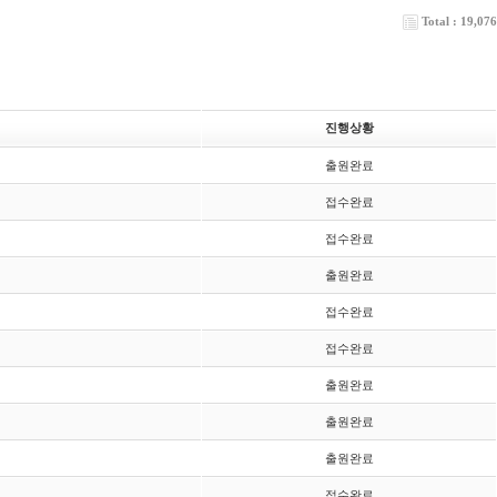
Total : 19,076
진행상황
출원완료
접수완료
접수완료
출원완료
접수완료
접수완료
출원완료
출원완료
출원완료
접수완료