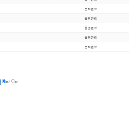
접수완료
출원완료
출원완료
출원완료
접수완료
and
or