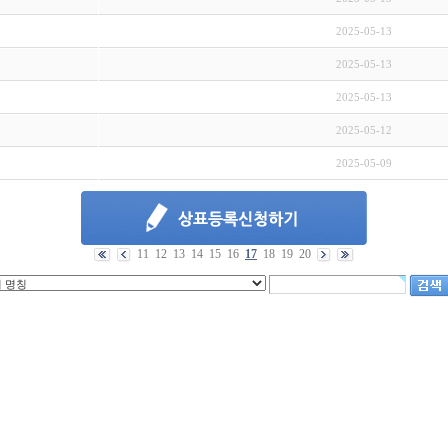
2025-05-13
2025-05-13
2025-05-13
2025-05-12
2025-05-09
11
12
13
14
15
16
17
18
19
20