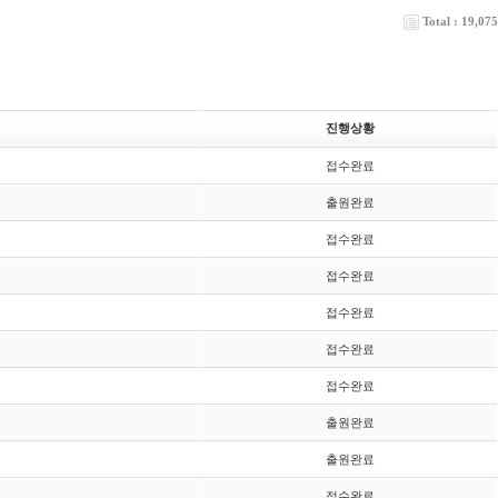
Total : 19,075
진행상황
접수완료
출원완료
접수완료
접수완료
접수완료
접수완료
접수완료
출원완료
출원완료
접수완료